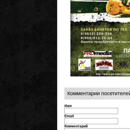
Комментарии посетителе
Имя
Email
Комментарий