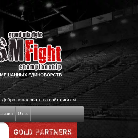
СМЕШАННЫХ ЕДИНОБОРСТВ
ть на сайт лиги смешанных единоборств Grand Mix Fight!
агазин
О нас