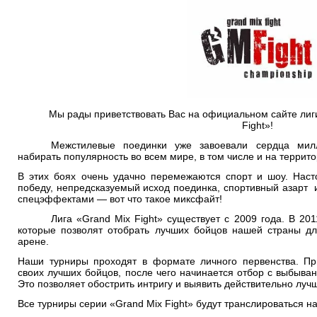
Мы рады приветствовать Вас на официальном сайте лиги
Fight
»!
Межстилевые поединки уже завоевали сердца мил
набирать популярность во всем мире, в том числе и на террит
В этих боях очень удачно перемежаются спорт и шоу. Нас
победу, непредсказуемый исход поединка, спортивный азарт
спецэффектами — вот что такое миксфайт!
Лига «
Grand
Mix
Fight
» существует с 2009 года. В 20
которые позволят отобрать лучших бойцов нашей страны д
арене.
Наши турниры проходят в формате личного первенства. Пр
своих лучших бойцов, после чего начинается отбор с выбыван
Это позволяет обострить интригу и выявить действительно луч
Все турниры серии «Grand Mix Fight» будут транслироваться н