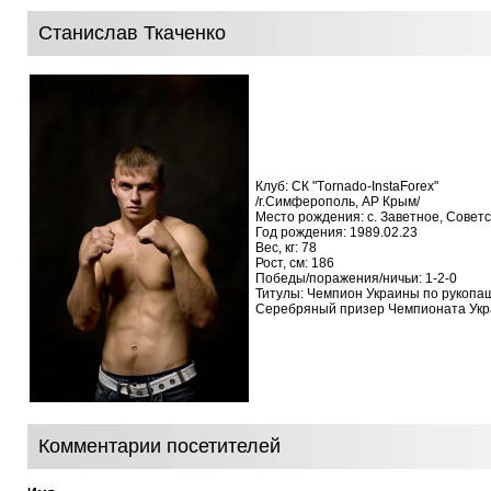
Станислав Ткаченко
Клуб: СК "Тornado-InstaForex"
/г.Симферополь, АР Крым/
Место рождения: с. Заветное, Советс
Год рождения: 1989.02.23
Вес, кг: 78
Рост, см: 186
Победы/поражения/ничьи: 1-2-0
Титулы: Чемпион Украины по рукопа
Серебряный призер Чемпионата Укр
Комментарии посетителей