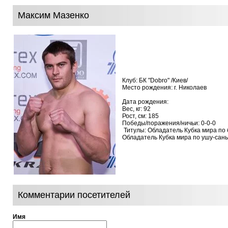
Максим Мазенко
Клуб: БК "Dobro" /Киев/
Место рождения: г. Николаев
Дата рождения:
Вес, кг: 92
Рост, см: 185
Победы/поражения/ничьи: 0-0-0
Титулы: Обладатель Кубка м
Обладатель Кубка мира по ушу-сан
Комментарии посетителей
Имя