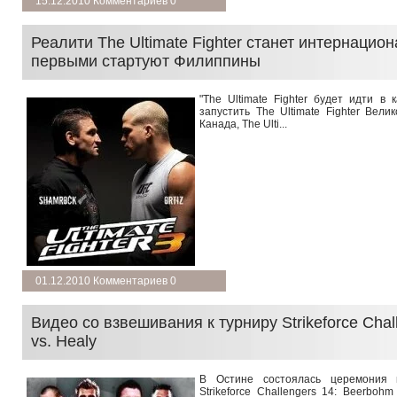
15.12.2010 Комментариев 0
Реалити The Ultimate Fighter станет интернацио
первыми стартуют Филиппины
"The Ultimate Fighter будет идти в
запустить The Ultimate Fighter Велик
Канада, The Ulti...
подробнее →
01.12.2010 Комментариев 0
Видео со взвешивания к турниру Strikeforce Chal
vs. Healy
В Остине состоялась церемония 
Strikeforce Challengers 14: Beerboh