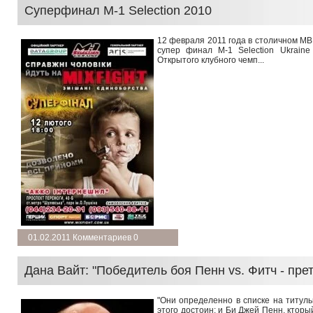
Суперфинал M-1 Selection 2010
12 февраля 2011 года в столичном М
супер финал M-1 Selection Ukrain
Открытого клубного чемп...
подробнее →
01.02.2011 Комментариев 0
Дана Вайт: "Победитель боя Пенн vs. Фитч - пре
"Они определенно в списке на титуль
этого достоин: и Би Джей Пенн, ктор