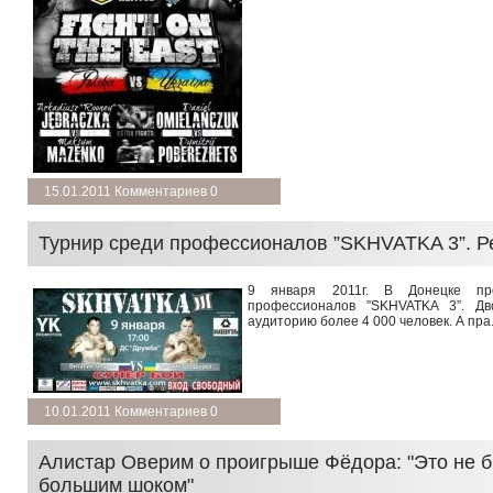
подробнее →
15.01.2011 Комментариев 0
Турнир среди профессионалов ”SKHVATKA 3”. Р
9 января 2011г. В Донецке пр
профессионалов ”SKHVATKA 3”. Дв
аудиторию более 4 000 человек. А пра.
подробнее →
10.01.2011 Комментариев 0
Алистар Оверим о проигрыше Фёдора: "Это не 
большим шоком"