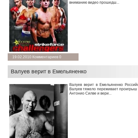
вниманию видео прошедш...
подробнее →
19.02.2010 Комментариев 0
Валуев верит в Емельяненко
Валуев верит в Емельяненко Россий
Валуев тяжело переживает проигрыш
Антонио Силве и вери...