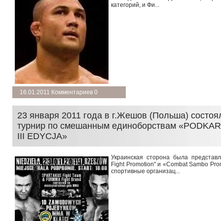
категорий, и Фи...
подробнее →
16.01.2011 Комментариев 0
23 января 2011 года в г.Жешов (Польша) состо
турнир по смешанным единоборствам «PODKA
III EDYCJA»
Украинская сторона была представ
Fight Promotion" и «Combat Sambo Pr
спортивные организац...