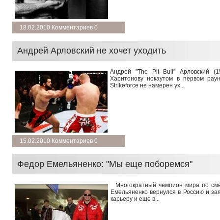
подробнее →
18.02.2010 Комментариев 0
Андрей Арловский не хочет уходить
Андрей "The Pit Bull" Арловский (
Харитонову нокаутом в первом рау
Strikeforce не намерен ух...
подробнее →
15.02.2010 Комментариев 0
Федор Емельяненко: "Мы еще поборемся"
Многократный чемпион мира по см
Емельяненко вернулся в Россию и за
карьеру и еще в...